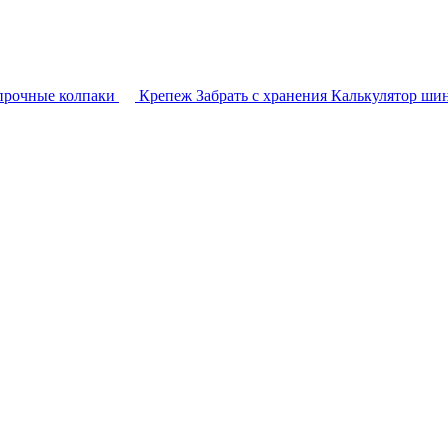
прочные колпаки
Крепеж
Забрать с хранения
Калькулятор ши