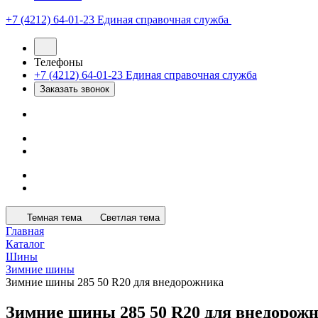
+7 (4212) 64-01-23
Единая справочная служба
Телефоны
+7 (4212) 64-01-23
Единая справочная служба
Заказать звонок
Темная тема
Светлая тема
Главная
Каталог
Шины
Зимние шины
Зимние шины 285 50 R20 для внедорожника
Зимние шины 285 50 R20 для внедорож