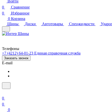
Войти
0
Сравнение
0
Избранное
0
Корзина
Шины
Диски
Автотовары
Спецжидкости
Ударо
Телефоны
+7 (4212) 64-01-23
Единая справочная служба
Заказать звонок
E-mail
0
0
0