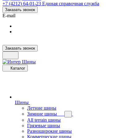
+7 (4212) 64-01-23
Единая справочная служба
Заказать звонок
E-mail
Заказать звонок
Каталог
Шины
Летние шины
Зимние шины
All terrain шины
Грязевые шины
Разноширокие шины
Коммерческие шины