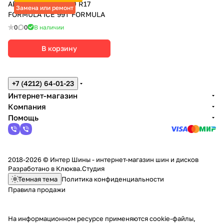
АВТОШИНЫ 225/60 R17
Замена или ремонт
FORMULA ICE 99T FORMULA
0
0
В наличии
В корзину
+7 (4212) 64-01-23
Интернет-магазин
Компания
Помощь
2018-2026 © Интер Шины - интернет-магазин шин и дисков
Разработано в
Клюква.Студия
Темная тема
Политика конфиденциальности
Правила продажи
На информационном ресурсе применяются
cookie-файлы,