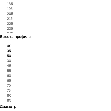
185
195
205
215
225
235
245
Высота профиля
255
285
40
295
35
305
50
315
30
325
45
55
60
65
70
75
80
85
Диаметр