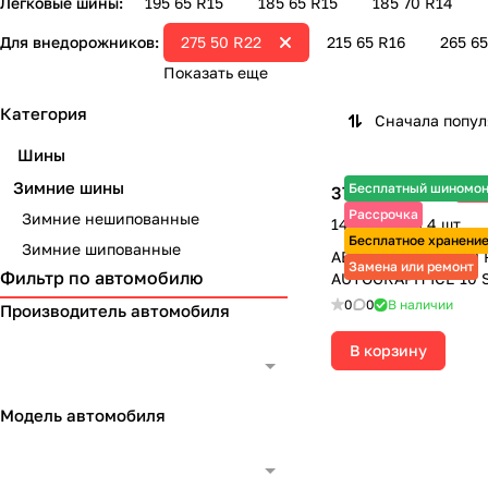
Легковые шины:
195 65 R15
185 65 R15
185 70 R14
Для внедорожников:
275 50 R22
215 65 R16
265 65
Показать еще
Категория
Сначала попу
Шины
Зимние шины
Бесплатный шиномо
37 275 ₽
-7%
40 080 ₽
Рассрочка
Зимние нешипованные
149 100 ₽ за 4 шт.
Бесплатное хранени
Зимние шипованные
АВТОШИНЫ 275/50 
Замена или ремонт
Фильтр по автомобилю
AUTOGRAPH ICE 10 
0
0
В наличии
Производитель автомобиля
В корзину
Модель автомобиля