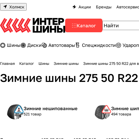
Холмск
Акции
Бренды
Автосерви
Каталог
Шины
Диски
Автотовары
Спецжидкости
Удароп
Главная
Каталог
Шины
Зимние шины
Зимние шины 275 50 R22 для 
Зимние шины 275 50 R22
Зимние нешипованные
Зимние ши
521 товар
494 товара