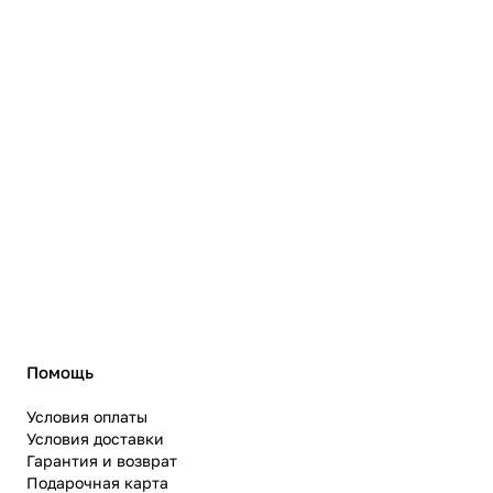
Помощь
Условия оплаты
Условия доставки
Гарантия и возврат
Подарочная карта