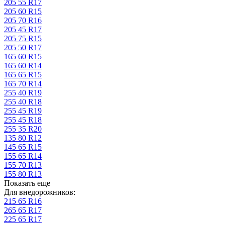
205 55 R17
205 60 R15
205 70 R16
205 45 R17
205 75 R15
205 50 R17
165 60 R15
165 60 R14
165 65 R15
165 70 R14
255 40 R19
255 40 R18
255 45 R19
255 45 R18
255 35 R20
135 80 R12
145 65 R15
155 65 R14
155 70 R13
155 80 R13
Показать еще
Для внедорожников:
215 65 R16
265 65 R17
225 65 R17