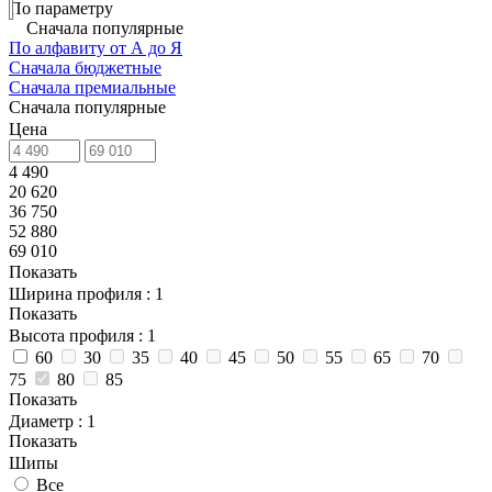
По параметру
Сначала популярные
По алфавиту от А до Я
Сначала бюджетные
Сначала премиальные
Сначала популярные
Цена
4 490
20 620
36 750
52 880
69 010
Показать
Ширина профиля
: 1
Показать
Высота профиля
: 1
60
30
35
40
45
50
55
65
70
75
80
85
Показать
Диаметр
: 1
Показать
Шипы
Все