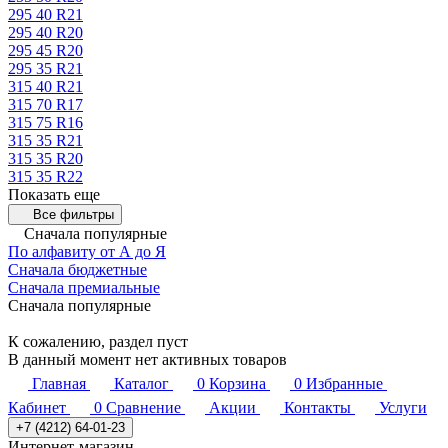
295 40 R21
295 40 R20
295 45 R20
295 35 R21
315 40 R21
315 70 R17
315 75 R16
315 35 R21
315 35 R20
315 35 R22
Показать еще
Все фильтры
Сначала популярные
По алфавиту от А до Я
Сначала бюджетные
Сначала премиальные
Сначала популярные
К сожалению, раздел пуст
В данный момент нет активных товаров
Главная
Каталог
0
Корзина
0
Избранные
Кабинет
0
Сравнение
Акции
Контакты
Услуги
+7 (4212) 64-01-23
Интернет-магазин