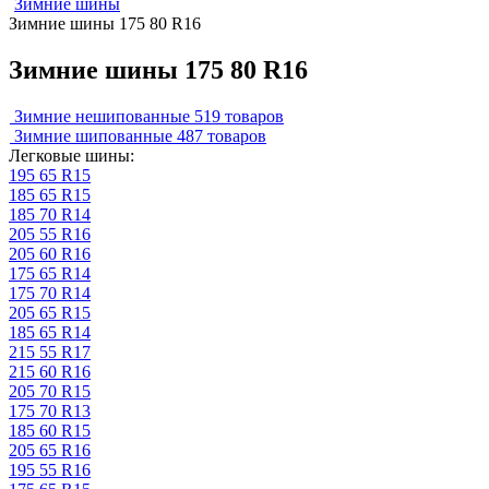
Зимние шины
Зимние шины 175 80 R16
Зимние шины 175 80 R16
Зимние нешипованные
519 товаров
Зимние шипованные
487 товаров
Легковые шины:
195 65 R15
185 65 R15
185 70 R14
205 55 R16
205 60 R16
175 65 R14
175 70 R14
205 65 R15
185 65 R14
215 55 R17
215 60 R16
205 70 R15
175 70 R13
185 60 R15
205 65 R16
195 55 R16