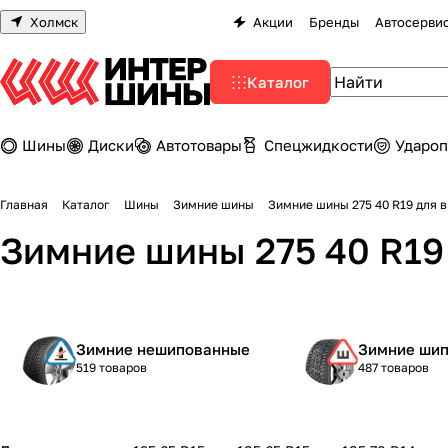
Холмск
Акции
Бренды
Автосерви
Каталог
Шины
Диски
Автотовары
Спецжидкости
Удароп
Главная
Каталог
Шины
Зимние шины
Зимние шины 275 40 R19 для 
Зимние шины 275 40 R19
Зимние нешипованные
Зимние ши
519 товаров
487 товаров