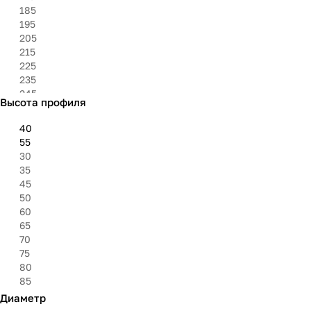
185
195
205
215
225
235
245
Высота профиля
255
265
40
295
55
305
30
315
35
325
45
50
60
65
70
75
80
85
Диаметр