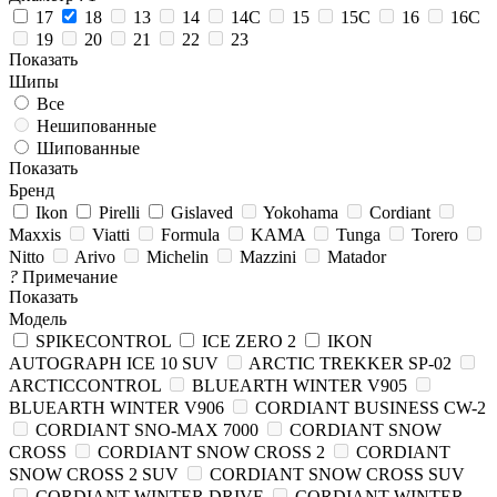
17
18
13
14
14C
15
15C
16
16C
19
20
21
22
23
Показать
Шипы
Все
Нешипованные
Шипованные
Показать
Бренд
Ikon
Pirelli
Gislaved
Yokohama
Cordiant
Maxxis
Viatti
Formula
KAMA
Tunga
Torero
Nitto
Arivo
Michelin
Mazzini
Matador
?
Примечание
Показать
Модель
SPIKECONTROL
ICE ZERO 2
IKON
AUTOGRAPH ICE 10 SUV
ARCTIC TREKKER SP-02
ARCTICCONTROL
BLUEARTH WINTER V905
BLUEARTH WINTER V906
CORDIANT BUSINESS CW-2
CORDIANT SNO-MAX 7000
CORDIANT SNOW
CROSS
CORDIANT SNOW CROSS 2
CORDIANT
SNOW CROSS 2 SUV
CORDIANT SNOW CROSS SUV
CORDIANT WINTER DRIVE
CORDIANT WINTER