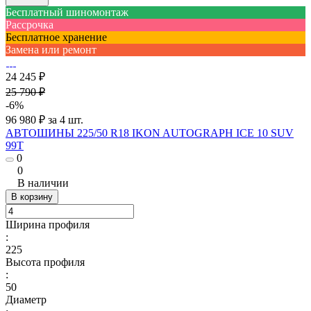
Бесплатный шиномонтаж
Рассрочка
Бесплатное хранение
Замена или ремонт
24 245 ₽
25 790 ₽
-6%
96 980 ₽ за 4 шт.
АВТОШИНЫ 225/50 R18 IKON AUTOGRAPH ICE 10 SUV
99T
0
0
В наличии
В корзину
Ширина профиля
:
225
Высота профиля
:
50
Диаметр