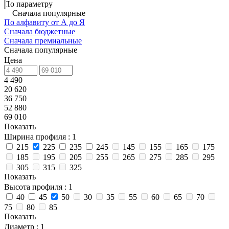
По параметру
Сначала популярные
По алфавиту от А до Я
Сначала бюджетные
Сначала премиальные
Сначала популярные
Цена
4 490
20 620
36 750
52 880
69 010
Показать
Ширина профиля
: 1
215
225
235
245
145
155
165
175
185
195
205
255
265
275
285
295
305
315
325
Показать
Высота профиля
: 1
40
45
50
30
35
55
60
65
70
75
80
85
Показать
Диаметр
: 1