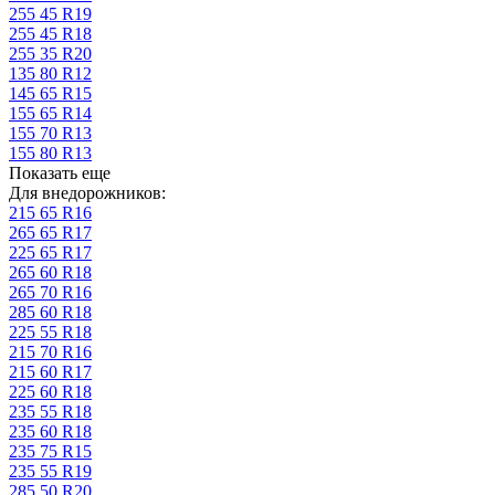
255 45 R19
255 45 R18
255 35 R20
135 80 R12
145 65 R15
155 65 R14
155 70 R13
155 80 R13
Показать еще
Для внедорожников:
215 65 R16
265 65 R17
225 65 R17
265 60 R18
265 70 R16
285 60 R18
225 55 R18
215 70 R16
215 60 R17
225 60 R18
235 55 R18
235 60 R18
235 75 R15
235 55 R19
285 50 R20