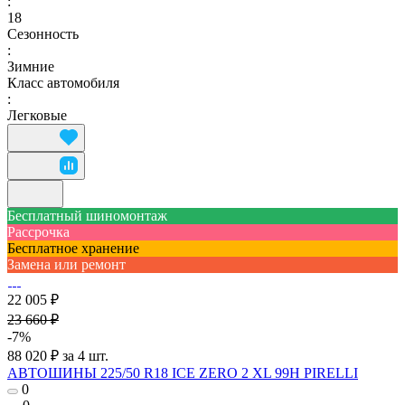
:
18
Сезонность
:
Зимние
Класс автомобиля
:
Легковые
Бесплатный шиномонтаж
Рассрочка
Бесплатное хранение
Замена или ремонт
22 005 ₽
23 660 ₽
-7%
88 020 ₽ за 4 шт.
АВТОШИНЫ 225/50 R18 ICE ZERO 2 XL 99H PIRELLI
0