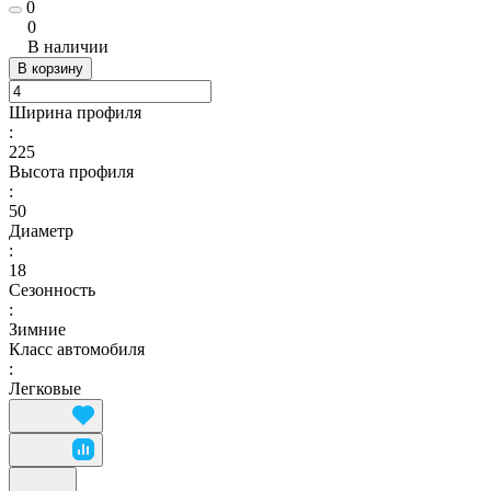
0
0
В наличии
В корзину
Ширина профиля
:
225
Высота профиля
:
50
Диаметр
:
18
Сезонность
:
Зимние
Класс автомобиля
:
Легковые