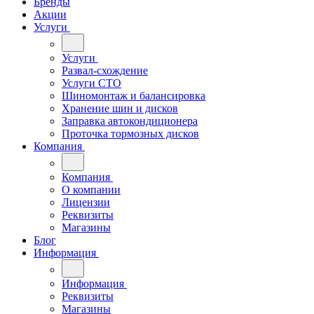
Бренды
Акции
Услуги
Услуги
Развал-схождение
Услуги СТО
Шиномонтаж и балансировка
Хранение шин и дисков
Заправка автокондиционера
Проточка тормозных дисков
Компания
Компания
О компании
Лицензии
Реквизиты
Магазины
Блог
Информация
Информация
Реквизиты
Магазины