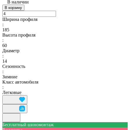
В наличии
В корзину
Ширина профиля
:
185
Высота профиля
:
60
Диаметр
:
14
Сезонность
:
Зимние
Класс автомобиля
:
Легковые
Бесплатный шиномонтаж
Рассрочка