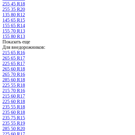
255 45 R18
255 35 R20
135 80 R12
145 65 R15
155 65 R14
155 70 R13
155 80 R13
Показать еще
Для внедорожников:
215 65 R16
265 65 R17
225 65 R17
265 60 R18
265 70 R16
285 60 R18
225 55 R18
215 70 R16
215 60 R17
225 60 R18
235 55 R18
235 60 R18
235 75 R15
235 55 R19
285 50 R20
225 60 R17