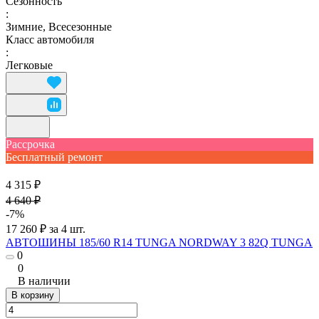
Сезонность
:
Зимние, Всесезонные
Класс автомобиля
:
Легковые
Рассрочка
Бесплатный ремонт
4 315 ₽
4 640 ₽
-7%
17 260 ₽ за 4 шт.
АВТОШИНЫ 185/60 R14 TUNGA NORDWAY 3 82Q TUNGA
0
0
В наличии
В корзину