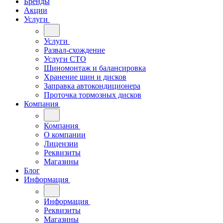
Бренды
Акции
Услуги
Услуги
Развал-схождение
Услуги СТО
Шиномонтаж и балансировка
Хранение шин и дисков
Заправка автокондиционера
Проточка тормозных дисков
Компания
Компания
О компании
Лицензии
Реквизиты
Магазины
Блог
Информация
Информация
Реквизиты
Магазины