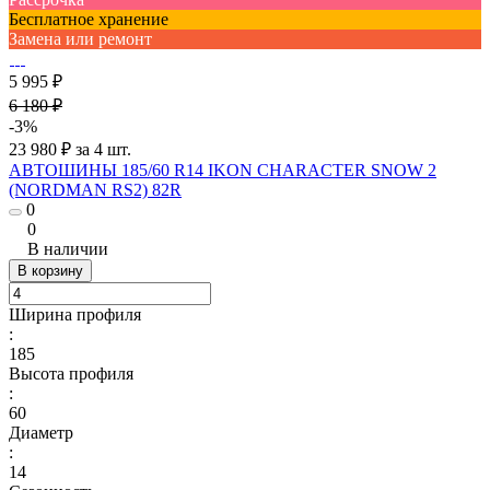
Бесплатное хранение
Замена или ремонт
5 995 ₽
6 180 ₽
-3%
23 980 ₽ за 4 шт.
АВТОШИНЫ 185/60 R14 IKON CHARACTER SNOW 2
(NORDMAN RS2) 82R
0
0
В наличии
В корзину
Ширина профиля
:
185
Высота профиля
:
60
Диаметр
:
14