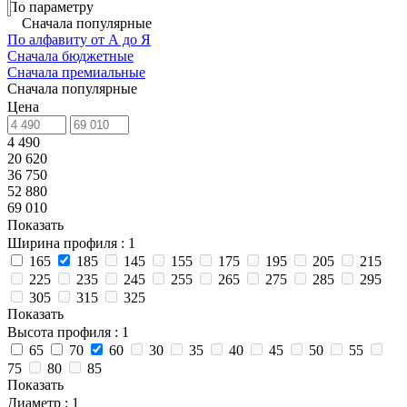
По параметру
Сначала популярные
По алфавиту от А до Я
Сначала бюджетные
Сначала премиальные
Сначала популярные
Цена
4 490
20 620
36 750
52 880
69 010
Показать
Ширина профиля
: 1
165
185
145
155
175
195
205
215
225
235
245
255
265
275
285
295
305
315
325
Показать
Высота профиля
: 1
65
70
60
30
35
40
45
50
55
75
80
85
Показать
Диаметр
: 1