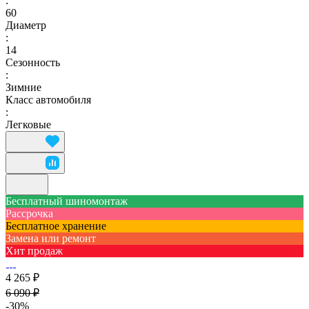
:
60
Диаметр
:
14
Сезонность
:
Зимние
Класс автомобиля
:
Легковые
Бесплатный шиномонтаж
Рассрочка
Бесплатное хранение
Замена или ремонт
Хит продаж
4 265 ₽
6 090 ₽
-30%