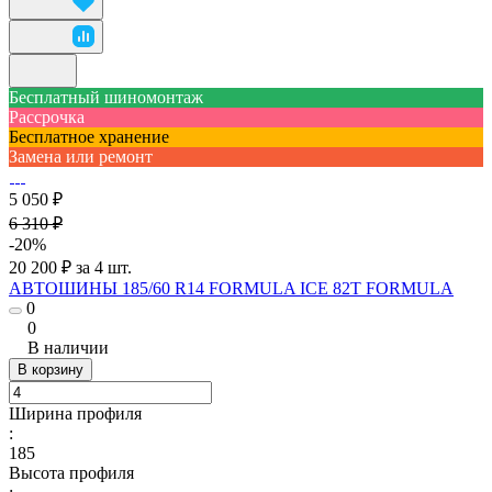
Бесплатный шиномонтаж
Рассрочка
Бесплатное хранение
Замена или ремонт
5 050 ₽
6 310 ₽
-20%
20 200 ₽ за 4 шт.
АВТОШИНЫ 185/60 R14 FORMULA ICE 82T FORMULA
0
0
В наличии
В корзину
Ширина профиля
:
185
Высота профиля