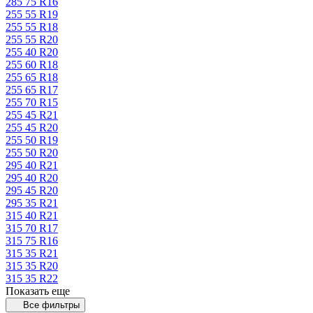
285 75 R16
255 55 R19
255 55 R18
255 55 R20
255 40 R20
255 60 R18
255 65 R18
255 65 R17
255 70 R15
255 45 R21
255 45 R20
255 50 R19
255 50 R20
295 40 R21
295 40 R20
295 45 R20
295 35 R21
315 40 R21
315 70 R17
315 75 R16
315 35 R21
315 35 R20
315 35 R22
Показать еще
Все фильтры