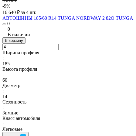
4 570 ₽
-9%
16 640 ₽ за 4 шт.
АВТОШИНЫ 185/60 R14 TUNGA NORDWAY 2 82Q TUNGA
0
0
В наличии
В корзину
Ширина профиля
:
185
Высота профиля
:
60
Диаметр
:
14
Сезонность
:
Зимние
Класс автомобиля
:
Легковые