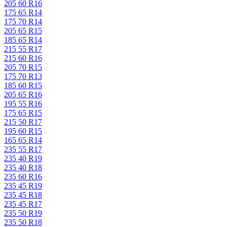
205 60 R16
175 65 R14
175 70 R14
205 65 R15
185 65 R14
215 55 R17
215 60 R16
205 70 R15
175 70 R13
185 60 R15
205 65 R16
195 55 R16
175 65 R15
215 50 R17
195 60 R15
165 65 R14
235 55 R17
235 40 R19
235 40 R18
235 60 R16
235 45 R19
235 45 R18
235 45 R17
235 50 R19
235 50 R18