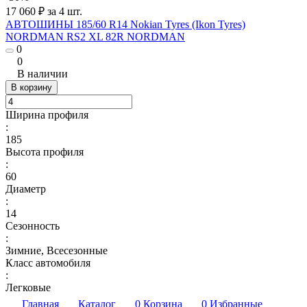
17 060 ₽ за 4 шт.
АВТОШИНЫ 185/60 R14 Nokian Tyres (Ikon Tyres)
NORDMAN RS2 XL 82R NORDMAN
0
0
В наличии
В корзину
Ширина профиля
:
185
Высота профиля
:
60
Диаметр
:
14
Сезонность
:
Зимние, Всесезонные
Класс автомобиля
:
Легковые
Главная
Каталог
0
Корзина
0
Избранные