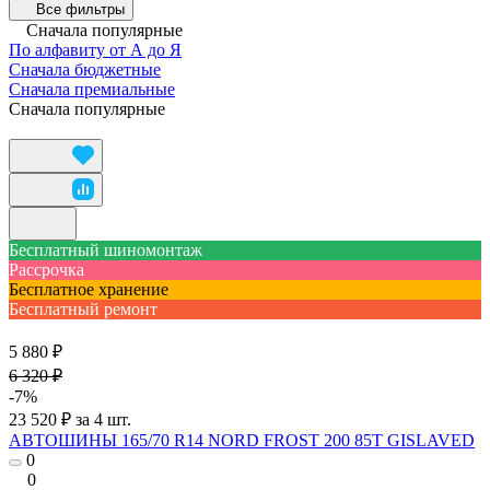
Все фильтры
Сначала популярные
По алфавиту от А до Я
Сначала бюджетные
Сначала премиальные
Сначала популярные
Бесплатный шиномонтаж
Рассрочка
Бесплатное хранение
Бесплатный ремонт
5 880 ₽
6 320 ₽
-7%
23 520 ₽ за 4 шт.
АВТОШИНЫ 165/70 R14 NORD FROST 200 85T GISLAVED
0
0