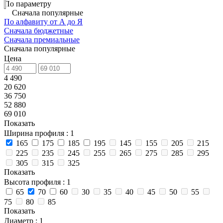
По параметру
Сначала популярные
По алфавиту от А до Я
Сначала бюджетные
Сначала премиальные
Сначала популярные
Цена
4 490
20 620
36 750
52 880
69 010
Показать
Ширина профиля
: 1
165
175
185
195
145
155
205
215
225
235
245
255
265
275
285
295
305
315
325
Показать
Высота профиля
: 1
65
70
60
30
35
40
45
50
55
75
80
85
Показать
Диаметр
: 1