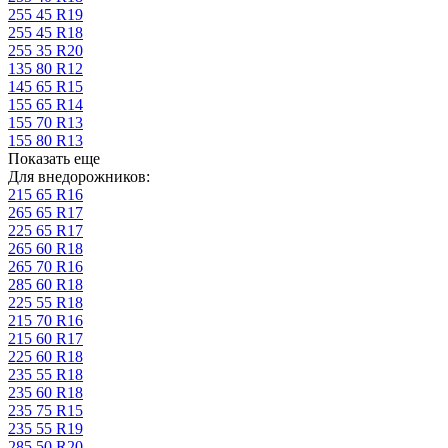
255 45 R19
255 45 R18
255 35 R20
135 80 R12
145 65 R15
155 65 R14
155 70 R13
155 80 R13
Показать еще
Для внедорожников:
215 65 R16
265 65 R17
225 65 R17
265 60 R18
265 70 R16
285 60 R18
225 55 R18
215 70 R16
215 60 R17
225 60 R18
235 55 R18
235 60 R18
235 75 R15
235 55 R19
285 50 R20