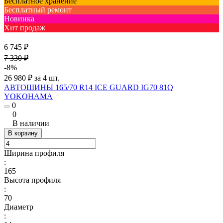
Бесплатное хранение
Бесплатный ремонт
Новинка
Хит продаж
6 745 ₽
7 330 ₽
-8%
26 980 ₽ за 4 шт.
АВТОШИНЫ 165/70 R14 ICE GUARD IG70 81Q
YOKOHAMA
0
0
В наличии
В корзину
Ширина профиля
:
165
Высота профиля
:
70
Диаметр
: