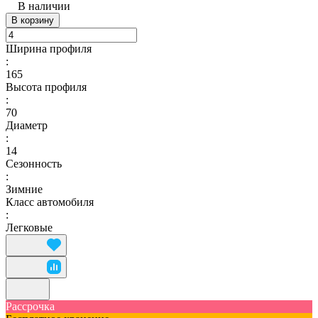
В наличии
В корзину
Ширина профиля
:
165
Высота профиля
:
70
Диаметр
:
14
Сезонность
:
Зимние
Класс автомобиля
:
Легковые
Рассрочка