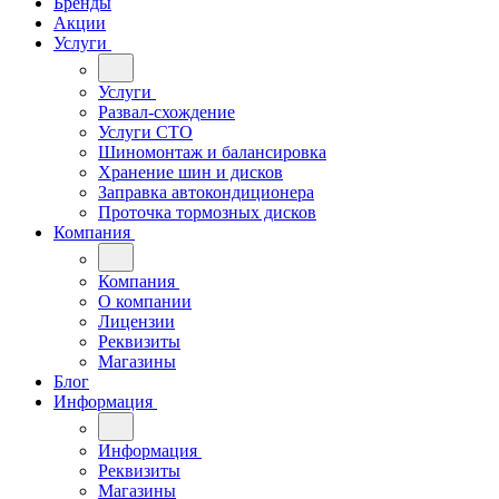
Бренды
Акции
Услуги
Услуги
Развал-схождение
Услуги СТО
Шиномонтаж и балансировка
Хранение шин и дисков
Заправка автокондиционера
Проточка тормозных дисков
Компания
Компания
О компании
Лицензии
Реквизиты
Магазины
Блог
Информация
Информация
Реквизиты
Магазины