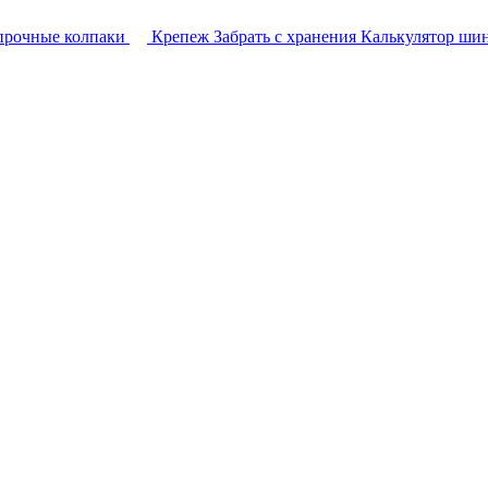
прочные колпаки
Крепеж
Забрать с хранения
Калькулятор ши