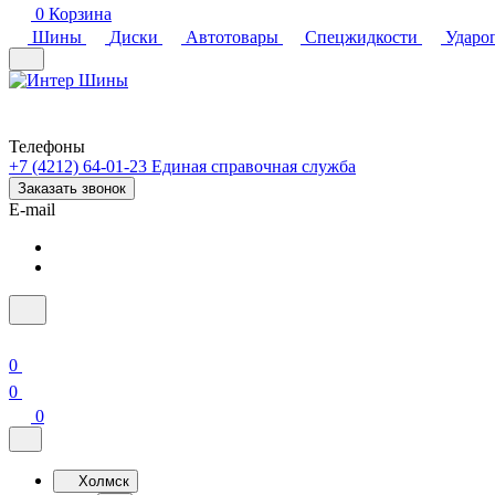
0
Корзина
Шины
Диски
Автотовары
Спецжидкости
Ударо
Телефоны
+7 (4212) 64-01-23
Единая справочная служба
Заказать звонок
E-mail
0
0
0
Холмск