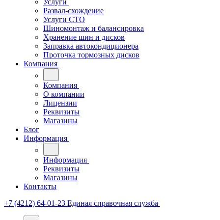
Услуги
Развал-схождение
Услуги СТО
Шиномонтаж и балансировка
Хранение шин и дисков
Заправка автокондиционера
Проточка тормозных дисков
Компания
Компания
О компании
Лицензии
Реквизиты
Магазины
Блог
Информация
Информация
Реквизиты
Магазины
Контакты
+7 (4212) 64-01-23
Единая справочная служба