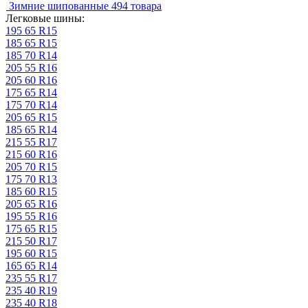
Зимние шипованные
494 товара
Легковые шины:
195 65 R15
185 65 R15
185 70 R14
205 55 R16
205 60 R16
175 65 R14
175 70 R14
205 65 R15
185 65 R14
215 55 R17
215 60 R16
205 70 R15
175 70 R13
185 60 R15
205 65 R16
195 55 R16
175 65 R15
215 50 R17
195 60 R15
165 65 R14
235 55 R17
235 40 R19
235 40 R18