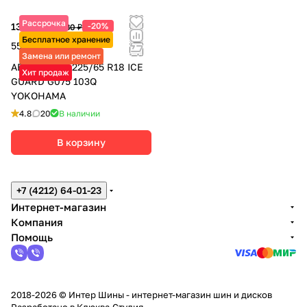
Рассрочка
13 905 ₽
-20%
17 380 ₽
Бесплатное хранение
55 620 ₽ за 4 шт.
Замена или ремонт
АВТОШИНЫ 225/65 R18 ICE
Хит продаж
GUARD G075 103Q
YOKOHAMA
4.8
20
В наличии
В корзину
+7 (4212) 64-01-23
Интернет-магазин
Компания
Помощь
2018-2026 © Интер Шины - интернет-магазин шин и дисков