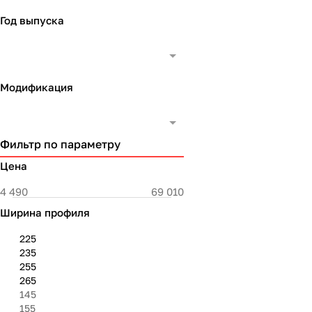
Год выпуска
Модификация
Фильтр по параметру
Цена
Ширина профиля
225
235
255
265
145
155