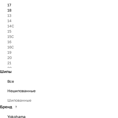
17
18
13
14
14C
15
15C
16
16C
19
20
21
22
Шипы
23
Все
Нешипованные
Шипованные
Бренд
?
Yokohama