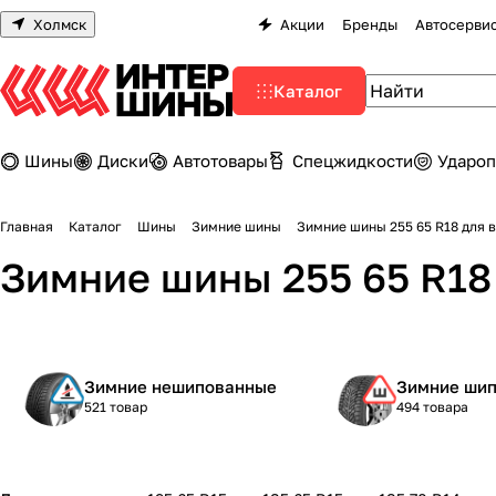
Холмск
Акции
Бренды
Автосерви
Каталог
Шины
Диски
Автотовары
Спецжидкости
Удароп
Главная
Каталог
Шины
Зимние шины
Зимние шины 255 65 R18 для 
Зимние шины 255 65 R18
Зимние нешипованные
Зимние ши
521 товар
494 товара