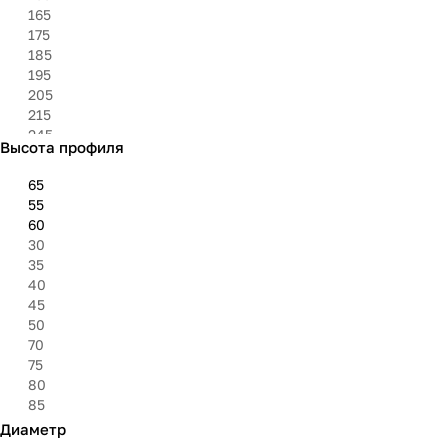
165
175
185
195
205
215
245
Высота профиля
275
285
65
295
55
305
60
315
30
325
35
40
45
50
70
75
80
85
Диаметр