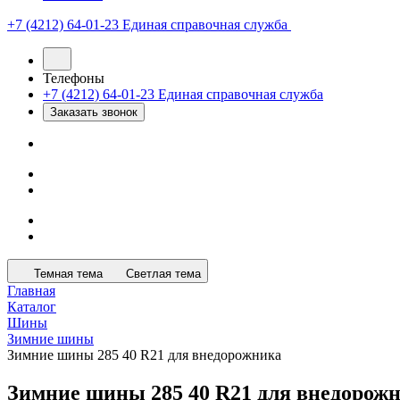
+7 (4212) 64-01-23
Единая справочная служба
Телефоны
+7 (4212) 64-01-23
Единая справочная служба
Заказать звонок
Темная тема
Светлая тема
Главная
Каталог
Шины
Зимние шины
Зимние шины 285 40 R21 для внедорожника
Зимние шины 285 40 R21 для внедорож