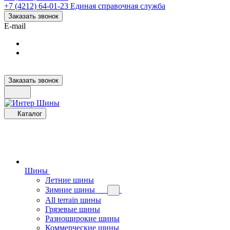
+7 (4212) 64-01-23
Единая справочная служба
Заказать звонок
E-mail
Заказать звонок
Каталог
Шины
Летние шины
Зимние шины
All terrain шины
Грязевые шины
Разноширокие шины
Коммерческие шины