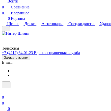
Войти
0
Сравнение
0
Избранное
0
Корзина
Шины
Диски
Автотовары
Спецжидкости
Ударо
Телефоны
+7 (4212) 64-01-23
Единая справочная служба
Заказать звонок
E-mail
0
0
0