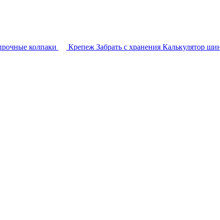
прочные колпаки
Крепеж
Забрать с хранения
Калькулятор ши