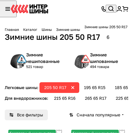
Зимние шины 205 50 R17
Главная
Каталог
Шины
Зимние шины
Зимние шины 205 50 R17
6
Зимние
Зимние
нешипованные
шипованные
521 товар
494 товара
Легковые шины:
205 50 R17
195 65 R15
185 65 R
Для внедорожников:
215 65 R16
265 65 R17
225 65 R
Все фильтры
Сначала популярные