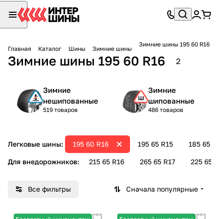
Зимние шины 195 60 R16
Главная
Каталог
Шины
Зимние шины
Зимние шины 195 60 R16
2
Зимние
Зимние
нешипованные
шипованные
519 товаров
486 товаров
Легковые шины:
195 60 R16
195 65 R15
185 65 R
Для внедорожников:
215 65 R16
265 65 R17
225 65 R
Все фильтры
Сначала популярные