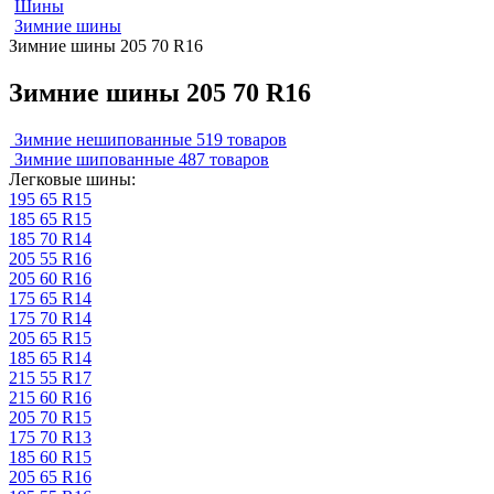
Шины
Зимние шины
Зимние шины 205 70 R16
Зимние шины 205 70 R16
Зимние нешипованные
519 товаров
Зимние шипованные
487 товаров
Легковые шины:
195 65 R15
185 65 R15
185 70 R14
205 55 R16
205 60 R16
175 65 R14
175 70 R14
205 65 R15
185 65 R14
215 55 R17
215 60 R16
205 70 R15
175 70 R13
185 60 R15
205 65 R16