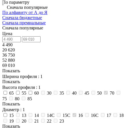
По параметру
Сначала популярные
По алфавиту от А до Я
Сначала бюджетные
Сначала премиальные
Сначала популярные
Цена
4 490
20 620
36 750
52 880
69 010
Показать
Ширина профиля
: 1
Показать
Высота профиля
: 1
65
55
60
30
35
40
45
50
70
75
80
85
Показать
Диаметр
: 1
15
13
14
14C
15C
16
16C
17
18
19
20
21
22
23
Показать