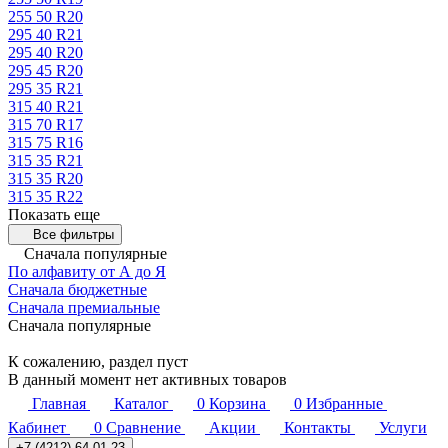
255 50 R20
295 40 R21
295 40 R20
295 45 R20
295 35 R21
315 40 R21
315 70 R17
315 75 R16
315 35 R21
315 35 R20
315 35 R22
Показать еще
Все фильтры
Сначала популярные
По алфавиту от А до Я
Сначала бюджетные
Сначала премиальные
Сначала популярные
К сожалению, раздел пуст
В данный момент нет активных товаров
Главная
Каталог
0
Корзина
0
Избранные
Кабинет
0
Сравнение
Акции
Контакты
Услуги
+7 (4212) 64-01-23