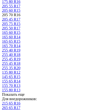
175 80 R16
205 55 R17
205 60 R15
205 70 R16
205 45 R17
205 75 R15
205 50 R17
165 60 R15
165 60 R14
165 65 R15
165 70 R14
255 40 R19
255 40 R18
255 45 R19
255 45 R18
255 35 R20
135 80 R12
145 65 R15
155 65 R14
155 70 R13
155 80 R13
Показать еще
Для внедорожников:
215 65 R16
265 65 R17