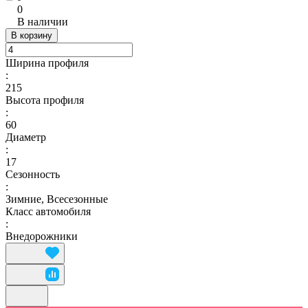
0
В наличии
В корзину
Ширина профиля
:
215
Высота профиля
:
60
Диаметр
:
17
Сезонность
:
Зимние, Всесезонные
Класс автомобиля
:
Внедорожники