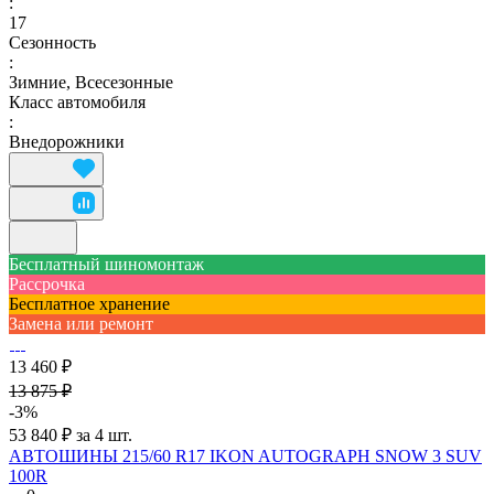
:
17
Сезонность
:
Зимние, Всесезонные
Класс автомобиля
:
Внедорожники
Бесплатный шиномонтаж
Рассрочка
Бесплатное хранение
Замена или ремонт
13 460 ₽
13 875 ₽
-3%
53 840 ₽ за 4 шт.
АВТОШИНЫ 215/60 R17 IKON AUTOGRAPH SNOW 3 SUV
100R