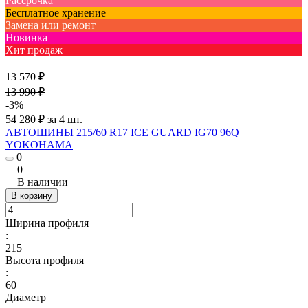
Рассрочка
Бесплатное хранение
Замена или ремонт
Новинка
Хит продаж
13 570 ₽
13 990 ₽
-3%
54 280 ₽ за 4 шт.
АВТОШИНЫ 215/60 R17 ICE GUARD IG70 96Q
YOKOHAMA
0
0
В наличии
В корзину
Ширина профиля
:
215
Высота профиля
:
60
Диаметр