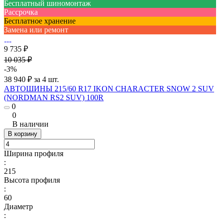
Бесплатный шиномонтаж
Рассрочка
Бесплатное хранение
Замена или ремонт
9 735 ₽
10 035 ₽
-3%
38 940 ₽ за 4 шт.
АВТОШИНЫ 215/60 R17 IKON CHARACTER SNOW 2 SUV
(NORDMAN RS2 SUV) 100R
0
0
В наличии
В корзину
Ширина профиля
:
215
Высота профиля
:
60
Диаметр
: