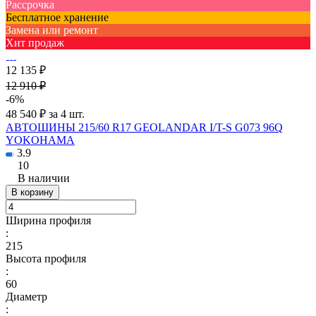
Рассрочка
Бесплатное хранение
Замена или ремонт
Хит продаж
12 135 ₽
12 910 ₽
-6%
48 540 ₽ за 4 шт.
АВТОШИНЫ 215/60 R17 GEOLANDAR I/T-S G073 96Q
YOKOHAMA
3.9
10
В наличии
В корзину
Ширина профиля
:
215
Высота профиля
:
60
Диаметр
: