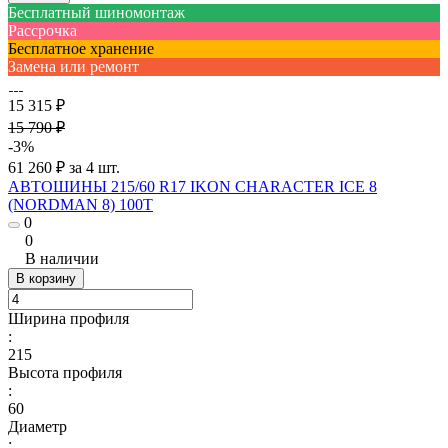
Бесплатный шиномонтаж
Рассрочка
Бесплатное хранение
Замена или ремонт
15 315 ₽
15 790 ₽
-3%
61 260 ₽ за 4 шт.
АВТОШИНЫ 215/60 R17 IKON CHARACTER ICE 8
(NORDMAN 8) 100T
0
0
В наличии
В корзину
Ширина профиля
:
215
Высота профиля
:
60
Диаметр
: