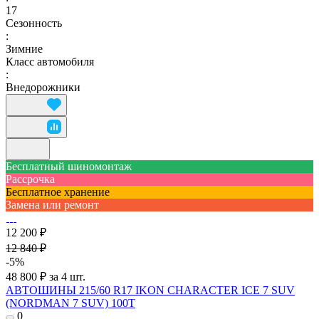
17
Сезонность
:
Зимние
Класс автомобиля
:
Внедорожники
Бесплатный шиномонтаж
Рассрочка
Бесплатное хранение
Замена или ремонт
12 200 ₽
12 840 ₽
-5%
48 800 ₽ за 4 шт.
АВТОШИНЫ 215/60 R17 IKON CHARACTER ICE 7 SUV
(NORDMAN 7 SUV) 100T
0