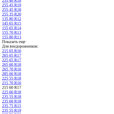
255 40 R18
255 45 R19
255 45 R18
255 35 R20
135 80 R12
145 65 R15
155 65 R14
155 70 R13
155 80 R13
Показать еще
Для внедорожников:
215 65 R16
265 65 R17
225 65 R17
265 60 R18
265 70 R16
285 60 R18
225 55 R18
215 70 R16
215 60 R17
225 60 R18
235 55 R18
235 60 R18
235 75 R15
235 55 R19