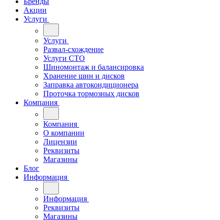
Бренды
Акции
Услуги
Услуги
Развал-схождение
Услуги СТО
Шиномонтаж и балансировка
Хранение шин и дисков
Заправка автокондиционера
Проточка тормозных дисков
Компания
Компания
О компании
Лицензии
Реквизиты
Магазины
Блог
Информация
Информация
Реквизиты
Магазины