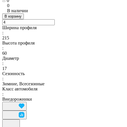
0
0
В наличии
В корзину
Ширина профиля
:
215
Высота профиля
:
60
Диаметр
:
17
Сезонность
:
Зимние, Всесезонные
Класс автомобиля
:
Внедорожники