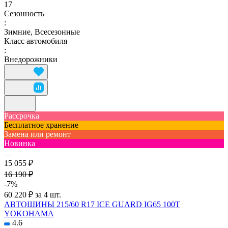
17
Сезонность
:
Зимние, Всесезонные
Класс автомобиля
:
Внедорожники
Рассрочка
Бесплатное хранение
Замена или ремонт
Новинка
15 055 ₽
16 190 ₽
-7%
60 220 ₽ за 4 шт.
АВТОШИНЫ 215/60 R17 ICE GUARD IG65 100T
YOKOHAMA
4.6