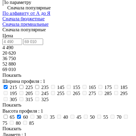
По параметру
Сначала популярные
По алфавиту от А до Я
Сначала бюджетные
Сначала премиальные
Сначала популярные
Цена
4 490
20 620
36 750
52 880
69 010
Показать
Ширина профиля
: 1
215
225
235
145
155
165
175
185
195
205
245
255
265
275
285
295
305
315
325
Показать
Высота профиля
: 1
65
60
30
35
40
45
50
55
70
75
80
85
Показать
Диаметр
: 1