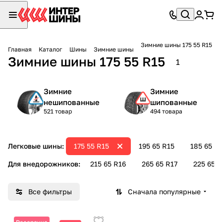
Зимние шины 175 55 R15
Главная
Каталог
Шины
Зимние шины
Зимние шины 175 55 R15
1
Зимние
Зимние
нешипованные
шипованные
521 товар
494 товара
Легковые шины:
175 55 R15
195 65 R15
185 65 R
Для внедорожников:
215 65 R16
265 65 R17
225 65 R
Все фильтры
Сначала популярные