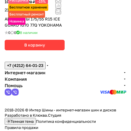
Рассрочка
10 555 ₽
-15%
12 420 ₽
Бесплатное хранение
21 110 ₽ за 2 шт.
Бесплатный ремонт
АВТОШИНЫ 175/55 R15 ICE
Новинка
GUARD IG70 77Q YOKOHAMA
0
0
В наличии
В корзину
+7 (4212) 64-01-23
Интернет-магазин
Компания
Помощь
2018-2026 © Интер Шины - интернет-магазин шин и дисков
Разработано в
Клюква.Студия
Темная тема
Политика конфиденциальности
Правила продажи