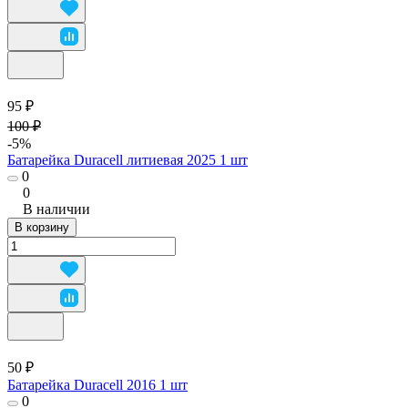
95 ₽
100 ₽
-5%
Батарейка Duracell литиевая 2025 1 шт
0
0
В наличии
В корзину
50 ₽
Батарейка Duracell 2016 1 шт
0