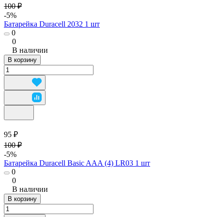
100 ₽
-5%
Батарейка Duracell 2032 1 шт
0
0
В наличии
В корзину
95 ₽
100 ₽
-5%
Батарейка Duracell Basic AAA (4) LR03 1 шт
0
0
В наличии
В корзину