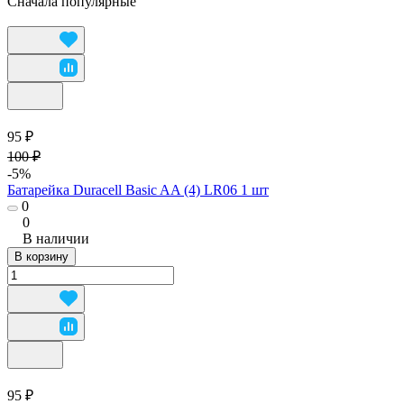
Сначала популярные
95 ₽
100 ₽
-5%
Батарейка Duracell Basic AA (4) LR06 1 шт
0
0
В наличии
В корзину
95 ₽