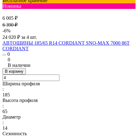
Бесплатное хранение
Новинка
6 005 ₽
6 390 ₽
-6%
24 020 ₽ за 4 шт.
АВТОШИНЫ 185/65 R14 CORDIANT SNO-MAX 7000 86T
CORDIANT
0
0
В наличии
В корзину
Ширина профиля
:
185
Высота профиля
:
65
Диаметр
:
14
Сезонность