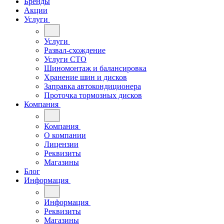
Бренды
Акции
Услуги
Услуги
Развал-схождение
Услуги СТО
Шиномонтаж и балансировка
Хранение шин и дисков
Заправка автокондиционера
Проточка тормозных дисков
Компания
Компания
О компании
Лицензии
Реквизиты
Магазины
Блог
Информация
Информация
Реквизиты
Магазины