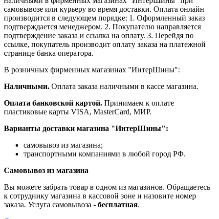
наличными в фирменных магазинах "ИнтерШины" при
самовывозе или курьеру во время доставки. Оплата онлайн
производится в следующем порядке: 1. Оформленный заказ
подтверждается менеджером. 2. Покупателю направляется
подтверждение заказа и ссылка на оплату. 3. Перейдя по
ссылке, покупатель производит оплату заказа на платежной
странице банка оператора.
В розничных фирменных магазинах "ИнтерШины":
Наличными.
Оплата заказа наличными в кассе магазина.
Оплата банковской картой.
Принимаем к оплате
пластиковые карты VISA, MasterCard, МИР.
Варианты доставки магазина "ИнтерШины":
самовывоз из магазина;
транспортными компаниями в любой город РФ.
Самовывоз из магазина
Вы можете забрать товар в одном из магазинов. Обращаетесь
к сотруднику магазина в кассовой зоне и назовите номер
заказа. Услуга самовывоза -
бесплатная
.