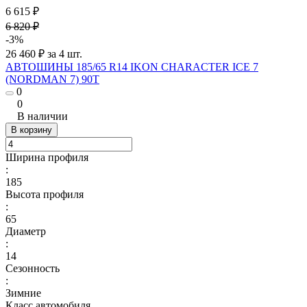
6 615 ₽
6 820 ₽
-3%
26 460 ₽ за 4 шт.
АВТОШИНЫ 185/65 R14 IKON CHARACTER ICE 7
(NORDMAN 7) 90T
0
0
В наличии
В корзину
Ширина профиля
:
185
Высота профиля
:
65
Диаметр
:
14
Сезонность
:
Зимние
Класс автомобиля