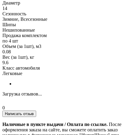
Диаметр
14
Сезонность
Зимние, Всесезонные
Шипы
Нешипованные
Продажа комплектом
по 4 шт
Объем (за 1шт), м3
0.08
Вес (за 1шт), кг
9.6
Класс автомобиля
Легковые
Загрузка отзывов...
0
Написать отзыв
Наличные в пункте выдачи / Оплата по ссылке.
После
оформления заказа на сайте, вы сможете оплатить заказ