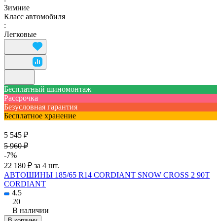
Зимние
Класс автомобиля
:
Легковые
Бесплатный шиномонтаж
Рассрочка
Безусловная гарантия
Бесплатное хранение
5 545 ₽
5 960 ₽
-7%
22 180 ₽ за 4 шт.
АВТОШИНЫ 185/65 R14 CORDIANT SNOW CROSS 2 90T
CORDIANT
4.5
20
В наличии
В корзину