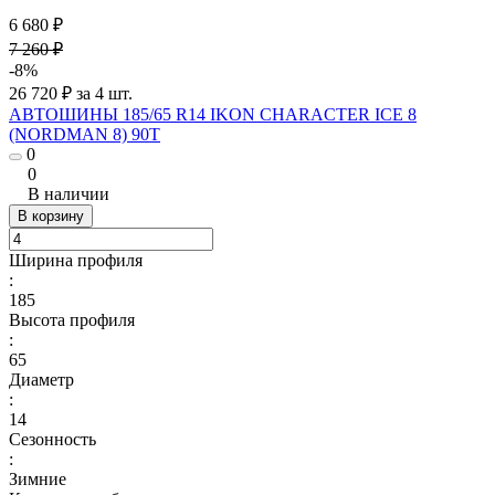
6 680 ₽
7 260 ₽
-8%
26 720 ₽ за 4 шт.
АВТОШИНЫ 185/65 R14 IKON CHARACTER ICE 8
(NORDMAN 8) 90T
0
0
В наличии
В корзину
Ширина профиля
:
185
Высота профиля
:
65
Диаметр
:
14
Сезонность
:
Зимние