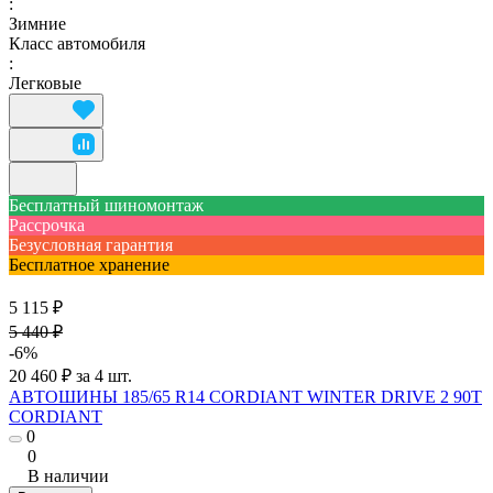
:
Зимние
Класс автомобиля
:
Легковые
Бесплатный шиномонтаж
Рассрочка
Безусловная гарантия
Бесплатное хранение
5 115 ₽
5 440 ₽
-6%
20 460 ₽ за 4 шт.
АВТОШИНЫ 185/65 R14 CORDIANT WINTER DRIVE 2 90T
CORDIANT
0
0
В наличии