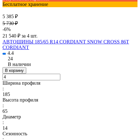
Бесплатное хранение
5 385 ₽
5 730 ₽
-6%
21 540 ₽ за 4 шт.
АВТОШИНЫ 185/65 R14 CORDIANT SNOW CROSS 86T
CORDIANT
4.4
24
В наличии
В корзину
Ширина профиля
:
185
Высота профиля
:
65
Диаметр
:
14
Сезонность
: