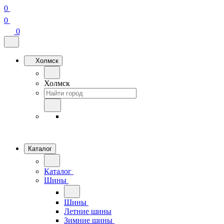
0
0
0
Холмск
Холмск
Каталог
Каталог
Шины
Шины
Летние шины
Зимние шины