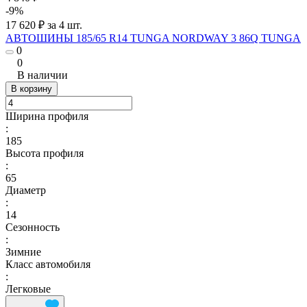
-9%
17 620 ₽ за 4 шт.
АВТОШИНЫ 185/65 R14 TUNGA NORDWAY 3 86Q TUNGA
0
0
В наличии
В корзину
Ширина профиля
:
185
Высота профиля
:
65
Диаметр
:
14
Сезонность
:
Зимние
Класс автомобиля
:
Легковые