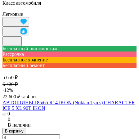
Класс автомобиля
:
Легковые
Бесплатный шиномонтаж
Рассрочка
Бесплатное хранение
Бесплатный ремонт
5 650 ₽
6 420 ₽
-12%
22 600 ₽ за 4 шт.
АВТОШИНЫ 185/65 R14 IKON (Nokian Tyres) CHARACTER
ICE 5 XL 90T IKON
0
0
В наличии
В корзину