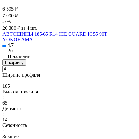
6 595 ₽
7 090 ₽
-7%
26 380 ₽ за 4 шт.
АВТОШИНЫ 185/65 R14 ICE GUARD IG55 90T
YOKOHAMA
4.7
20
В наличии
В корзину
Ширина профиля
:
185
Высота профиля
:
65
Диаметр
:
14
Сезонность
:
Зимние