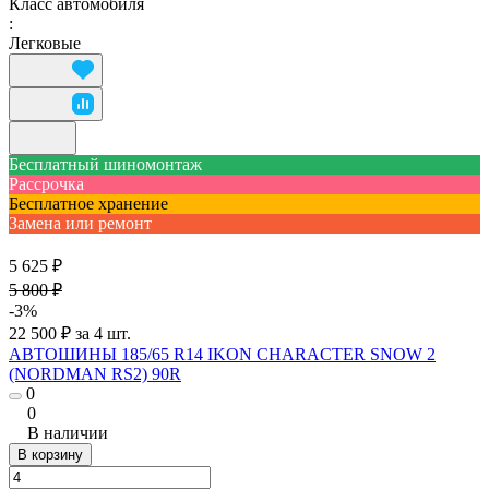
Класс автомобиля
:
Легковые
Бесплатный шиномонтаж
Рассрочка
Бесплатное хранение
Замена или ремонт
5 625 ₽
5 800 ₽
-3%
22 500 ₽ за 4 шт.
АВТОШИНЫ 185/65 R14 IKON CHARACTER SNOW 2
(NORDMAN RS2) 90R
0
0
В наличии
В корзину