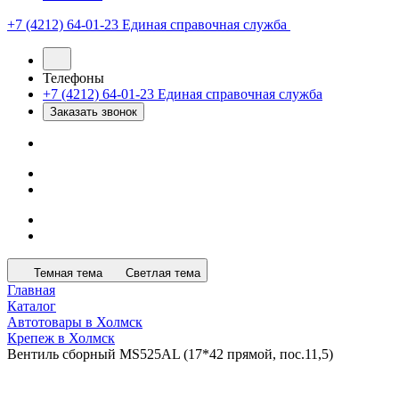
+7 (4212) 64-01-23
Единая справочная служба
Телефоны
+7 (4212) 64-01-23
Единая справочная служба
Заказать звонок
Темная тема
Светлая тема
Главная
Каталог
Автотовары в Холмск
Крепеж в Холмск
Вентиль сборный MS525AL (17*42 прямой, пос.11,5)