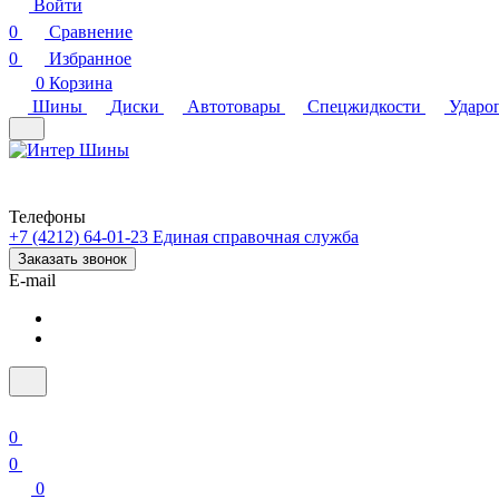
Войти
0
Сравнение
0
Избранное
0
Корзина
Шины
Диски
Автотовары
Спецжидкости
Ударо
Телефоны
+7 (4212) 64-01-23
Единая справочная служба
Заказать звонок
E-mail
0
0
0