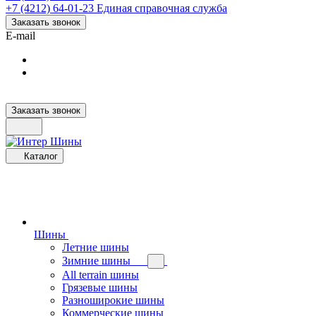
+7 (4212) 64-01-23
Единая справочная служба
Заказать звонок
E-mail
Заказать звонок
Каталог
Шины
Летние шины
Зимние шины
All terrain шины
Грязевые шины
Разноширокие шины
Коммерческие шины