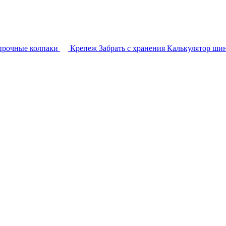
прочные колпаки
Крепеж
Забрать с хранения
Калькулятор ши