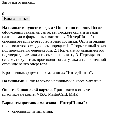
Загрузка отзывов...
0
Написать отзыв
Наличные в пункте выдачи / Оплата по ссылке.
После
оформления заказа на сайте, вы сможете оплатить заказ
наличными в фирменных магазинах "ИнтерШины" при
самовывозе или курьеру во время доставки. Оплата онлайн
производится в следующем порядке: 1. Оформленный заказ
подтверждается менеджером. 2. Покупателю направляется
подтверждение заказа и ссылка на оплату. 3. Перейдя по
ссылке, покупатель производит оплату заказа на платежной
странице банка оператора.
В розничных фирменных магазинах "ИнтерШины":
Наличными.
Оплата заказа наличными в кассе магазина.
Оплата банковской картой.
Принимаем к оплате
пластиковые карты VISA, MasterCard, МИР.
Варианты доставки магазина "ИнтерШины":
самовывоз из магазина;