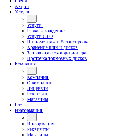
Бренды
Акции
Услуги
Услуги
Развал-схождение
Услуги СТО
Шиномонтаж и балансировка
Хранение шин и дисков
Заправка автокондиционера
Проточка тормозных дисков
Компания
Компания
О компании
Лицензии
Реквизиты
Магазины
Блог
Информация
Информация
Реквизиты
Магазины